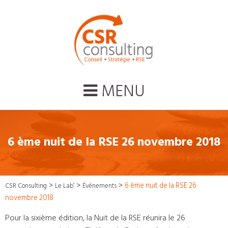
MENU
6 ème nuit de la RSE 26 novembre 2018
>
>
>
6 ème nuit de la RSE 26
CSR Consulting
Le Lab’
Événements
novembre 2018
Pour la sixième édition, la Nuit de la RSE réunira le 26