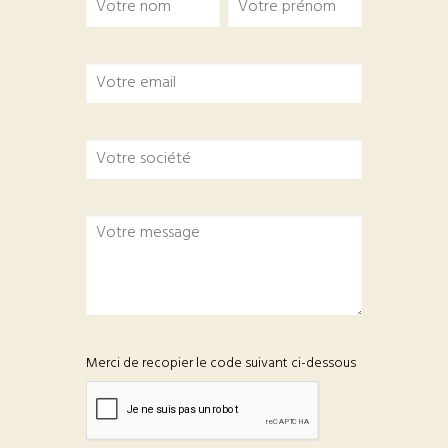
Merci de recopier le code suivant ci-dessous