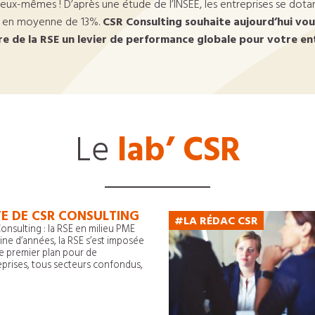
t d’eux-mêmes ! D’après une étude de l’INSEE, les entreprises se do
r en moyenne de 13%.
CSR Consulting souhaite aujourd’hui vo
re de la RSE un levier de performance globale pour votre en
Le
lab’ CSR
TE DE CSR CONSULTING
#LA RÉDAC CSR
onsulting : la RSE en milieu PME
ine d’années, la RSE s’est imposée
e premier plan pour de
prises, tous secteurs confondus,