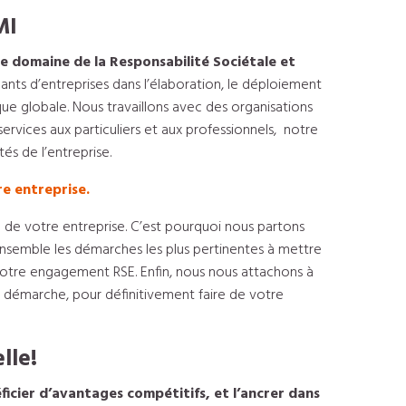
MI
 le domaine de la Responsabilité Sociétale et
nts d’entreprises dans l’élaboration, le déploiement
que globale. Nous travaillons avec des organisations
services aux particuliers et aux professionnels, notre
s de l’entreprise.
re entreprise.
e de votre entreprise. C’est pourquoi nous partons
ensemble les démarches les plus pertinentes à mettre
votre engagement RSE. Enfin, nous nous attachons à
 démarche, pour définitivement faire de votre
lle!
ficier d’avantages compétitifs, et l’ancrer dans