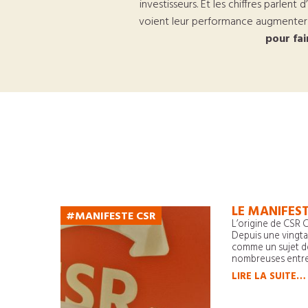
investisseurs. Et les chiffres parlen
voient leur performance augmente
pour fai
LE MANIFES
#MANIFESTE CSR
L’origine de CSR C
Depuis une vingta
comme un sujet d
nombreuses entre
LIRE LA SUITE…