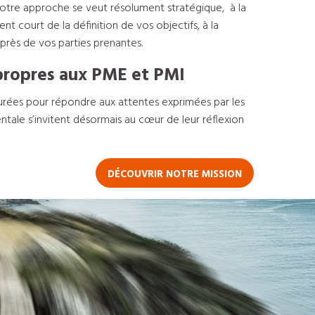
tre approche se veut résolument stratégique, à la
t court de la définition de vos objectifs, à la
rès de vos parties prenantes.
 propres aux PME et PMI
urées pour répondre aux attentes exprimées par les
ntale s’invitent désormais au cœur de leur réflexion
DÉCOUVRIR NOTRE MISSION