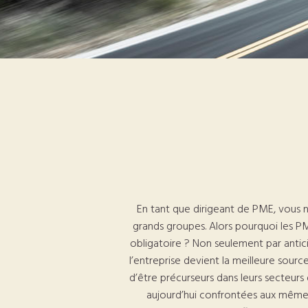
En tant que dirigeant de PME, vous n
grands groupes. Alors pourquoi les PM
obligatoire ? Non seulement par anticip
l’entreprise devient la meilleure source
d’être précurseurs dans leurs secteurs 
aujourd’hui confrontées aux mêmes