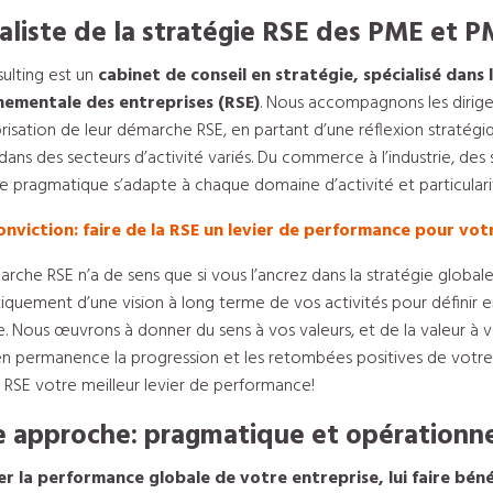
aliste de la stratégie RSE des PME et P
ulting est un
cabinet de conseil en stratégie, spécialisé dans
nementale des entreprises (RSE)
. Nous accompagnons les dirigea
orisation de leur démarche RSE, en partant d’une réflexion stratégi
ans des secteurs d’activité variés. Du commerce à l’industrie, des 
 pragmatique s’adapte à chaque domaine d’activité et particularité
nviction: faire de la RSE un levier de performance pour vot
rche RSE n’a de sens que si vous l’ancrez dans la stratégie global
iquement d’une vision à long terme de vos activités pour définir 
. Nous œuvrons à donner du sens à vos valeurs, et de la valeur à 
en permanence la progression et les retombées positives de votre
e RSE votre meilleur levier de performance!
 approche: pragmatique et opérationne
r la performance globale de votre entreprise, lui faire béné