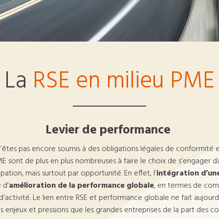
La
RSE en milieu PME
Levier de performance
’êtes pas encore soumis à des obligations légales de conformité e
E sont de plus en plus nombreuses à faire le choix de s’engager da
ation, mais surtout par opportunité. En effet, l’
intégration d’u
 d’
amélioration de la performance globale
, en termes de comp
d’activité. Le lien entre RSE et performance globale ne fait aujourd’
 enjeux et pressions que les grandes entreprises de la part des 