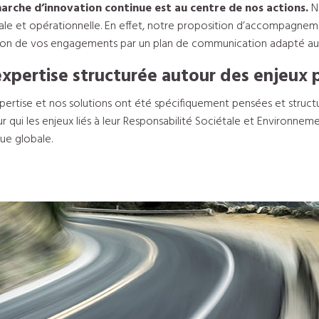
arche d’innovation continue est au centre de nos actions.
No
ale et opérationnelle. En effet, notre proposition d’accompagnemen
tion de vos engagements par un plan de communication adapté aup
xpertise structurée autour des enjeux
pertise et nos solutions ont été spécifiquement pensées et struct
 qui les enjeux liés à leur Responsabilité Sociétale et Environneme
ue globale.