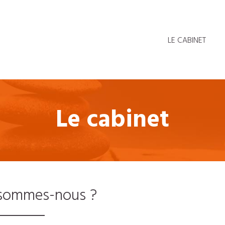
LE CABINET
Le cabinet
sommes-nous ?