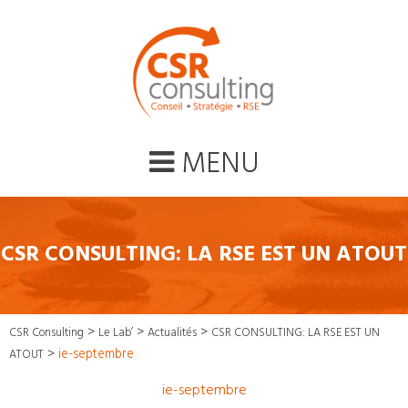
MENU
CSR CONSULTING: LA RSE EST UN ATOUT
>
>
>
CSR Consulting
Le Lab’
Actualités
CSR CONSULTING: LA RSE EST UN
>
ie-septembre
ATOUT
ie-septembre