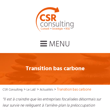
MENU
Transition bas carbone
>
>
>
Transition bas carbone
CSR Consulting
Le Lab’
Actualités
“Il est à craindre que les entreprises focalisées désormais sur
leur survie ne relèguent à l’arrière-plan la préoccupation