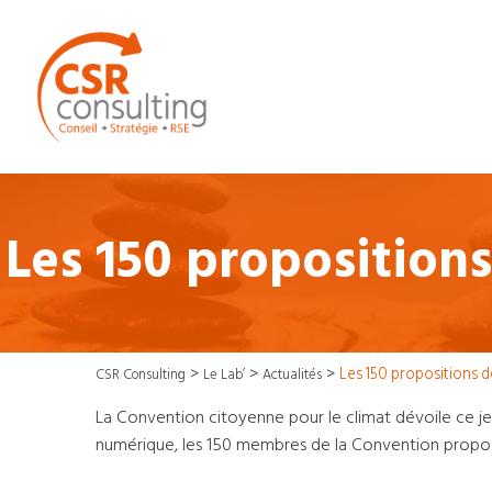
Les 150 propositions
>
>
>
Les 150 propositions d
CSR Consulting
Le Lab’
Actualités
La Convention citoyenne pour le climat dévoile ce je
numérique, les 150 membres de la Convention propos