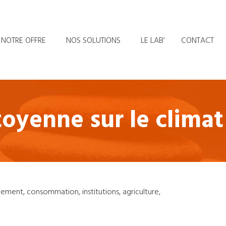
NOTRE OFFRE
NOS SOLUTIONS
LE LAB’
CONTACT
toyenne sur le climat
ement, consommation, institutions, agriculture,