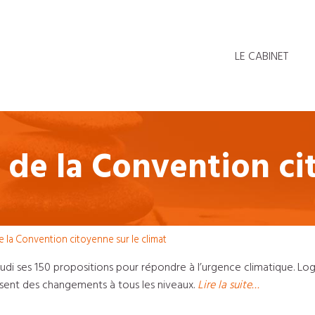
LE CABINET
 de la Convention ci
e la Convention citoyenne sur le climat
udi ses 150 propositions pour répondre à l’urgence climatique. Log
ent des changements à tous les niveaux.
Lire la suite…