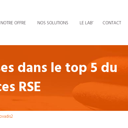
NOTRE OFFRE
NOS SOLUTIONS
LE LAB’
CONTACT
ses dans le top 5 du
ces RSE
ovadis2