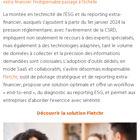
extra-financier: l’indispensable passage à l’échelle
La montée en technicité de l’ESG et du reporting extra-
financier, auxquels s’ajoutent à partir du 1er janvier 2024 la
pression réglementaire, avec l’avènement de la CSRD,
impliquent non seulement le recours à des experts spécialisés,
mais également à des technologies adaptées, tant le volume
de données à collecter et la précision des informations
demandées sont colossales. L’adoption d’outils dédiés, en
mode SaaS et collaboratifs, s’avère désormais indispensable.
Fletchr
, outil de pilotage stratégique et de reporting extra-
financier, propose une solution optimale et offre un workflow
« end-to-end », du diagnostic au reporting ESG, et permet aux
entreprises d’aborder l’exercice avec sérénité.
Découvrir la solution Fletchr