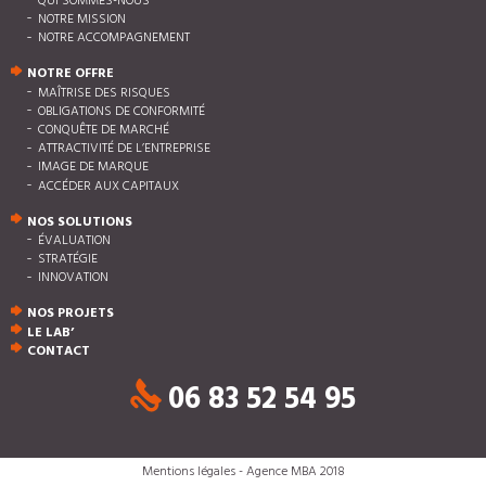
QUI SOMMES-NOUS
NOTRE MISSION
NOTRE ACCOMPAGNEMENT
NOTRE OFFRE
MAÎTRISE DES RISQUES
OBLIGATIONS DE CONFORMITÉ
CONQUÊTE DE MARCHÉ
ATTRACTIVITÉ DE L’ENTREPRISE
IMAGE DE MARQUE
ACCÉDER AUX CAPITAUX
NOS SOLUTIONS
ÉVALUATION
STRATÉGIE
INNOVATION
NOS PROJETS
LE LAB’
CONTACT
06 83 52 54 95
Mentions légales
- Agence MBA 2018