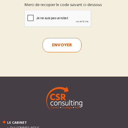
Merci de recopier le code suivant ci-dessous
ENVOYER
LE CABINET
QUI SOMMES-NOUS