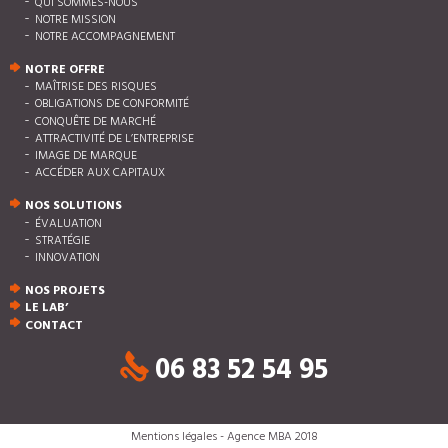
QUI SOMMES-NOUS
NOTRE MISSION
NOTRE ACCOMPAGNEMENT
NOTRE OFFRE
MAÎTRISE DES RISQUES
OBLIGATIONS DE CONFORMITÉ
CONQUÊTE DE MARCHÉ
ATTRACTIVITÉ DE L’ENTREPRISE
IMAGE DE MARQUE
ACCÉDER AUX CAPITAUX
NOS SOLUTIONS
ÉVALUATION
STRATÉGIE
INNOVATION
NOS PROJETS
LE LAB’
CONTACT
06 83 52 54 95
Mentions légales
- Agence MBA 2018