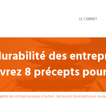
LE CABINET
durabilité des entrepr
vrez 8 précepts pour
abilité des entreprises passe à l’action : découvrez 8 précepts pour réussi