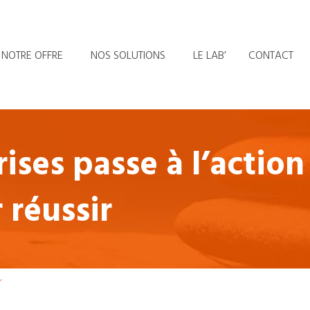
NOTRE OFFRE
NOS SOLUTIONS
LE LAB’
CONTACT
ises passe à l’action
 réussir
r