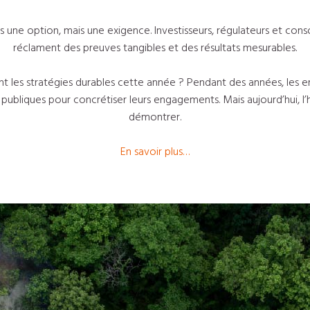
us une option, mais une exigence. Investisseurs, régulateurs et con
réclament des preuves tangibles et des résultats mesurables.
t les stratégies durables cette année ? Pendant des années, les en
ubliques pour concrétiser leurs engagements. Mais aujourd’hui, l’heure
démontrer.
En savoir plus…