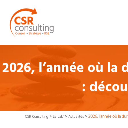
2026, l’année où la 
: décou
>
>
>
2026, l’année où la dur
CSR Consulting
Le Lab’
Actualités