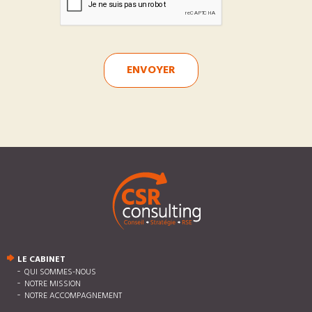
ENVOYER
LE CABINET
QUI SOMMES-NOUS
NOTRE MISSION
NOTRE ACCOMPAGNEMENT