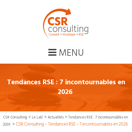
MENU
Tendances RSE : 7 incontournables en
2026
>
>
>
CSR Consulting
Le Lab’
Actualités
Tendances RSE : 7 incontournables en
>
CSR Consulting – Tendances RSE – 7 incontournables en 2026
2026