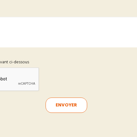
ivant ci-dessous
ENVOYER