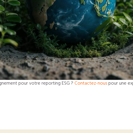
gnement pour votre reporting ESG ?
Contactez-nous
pour une exp