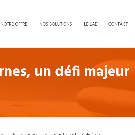
NOTRE OFFRE
NOS SOLUTIONS
LE LAB’
CONTACT
nes, un défi majeur