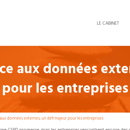
LE CABINET
ce aux données exter
pour les entreprises
aux données externes, un défi majeur pour les entreprises