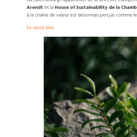
Au Luxembourg, l’application de la directive europée
Arendt
et la
House of Sustainability de la Cha
à la chaîne de valeur est désormais perçue comme le 
En savoir plus