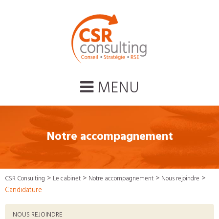
MENU
Notre accompagnement
>
>
>
>
CSR Consulting
Le cabinet
Notre accompagnement
Nous rejoindre
Candidature
NOUS REJOINDRE