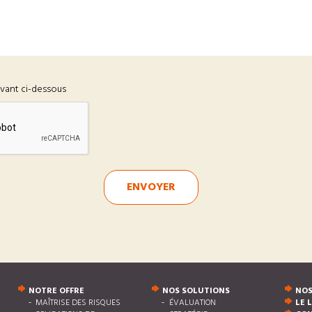
ivant ci-dessous
ENVOYER
NOTRE OFFRE
NOS SOLUTIONS
NOS
MAÎTRISE DES RISQUES
ÉVALUATION
LE 