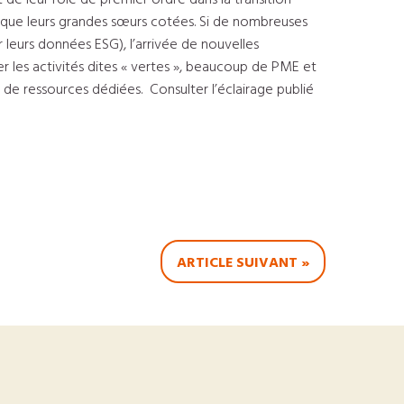
e leur rôle de premier ordre dans la transition
re que leurs grandes sœurs cotées. Si de nombreuses
r leurs données ESG), l’arrivée de nouvelles
er les activités dites « vertes », beaucoup de PME et
de ressources dédiées. Consulter l’éclairage publié
ARTICLE SUIVANT »