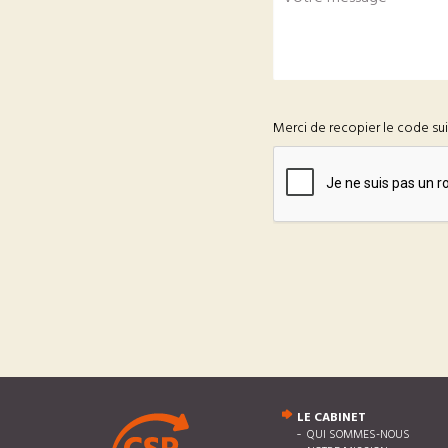
Merci de recopier le code su
LE CABINET
QUI SOMMES-NOUS