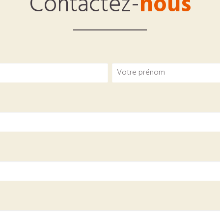
Contactez-
nous