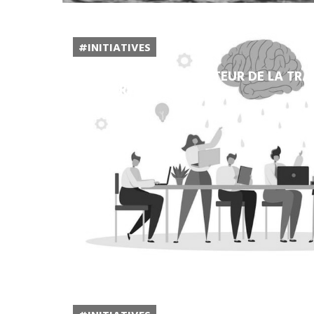
#INITIATIVES
LA RSE : NOUVEAU MOTEUR DE LA TR
ENTREPRISES ?
Lire la suite...