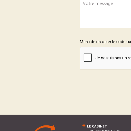
Merci de recopier le code su
LE CABINET