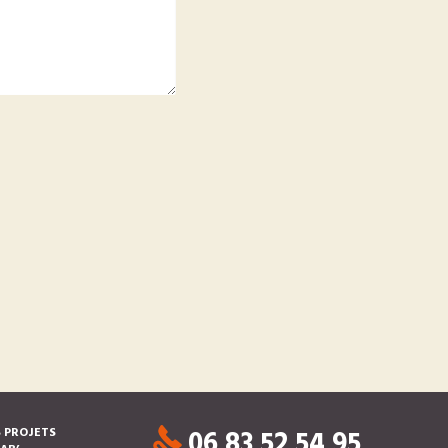
06 83 52 54 95
 PROJETS