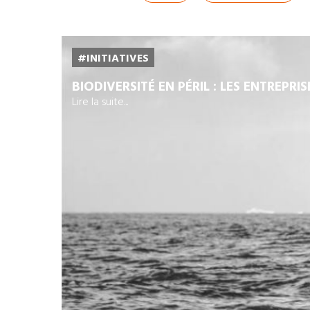
#INITIATIVES
BIODIVERSITÉ EN PÉRIL : LES ENTREPRI
Lire la suite...