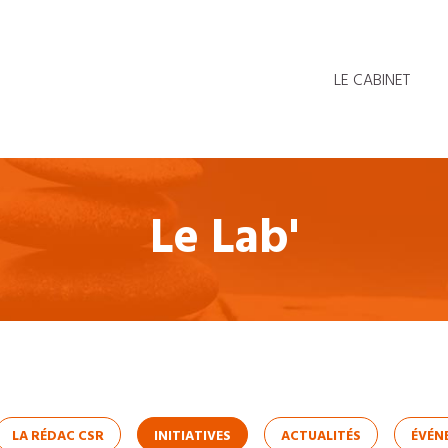
LE CABINET
Le Lab'
LA RÉDAC CSR
INITIATIVES
ACTUALITÉS
ÉVÉN