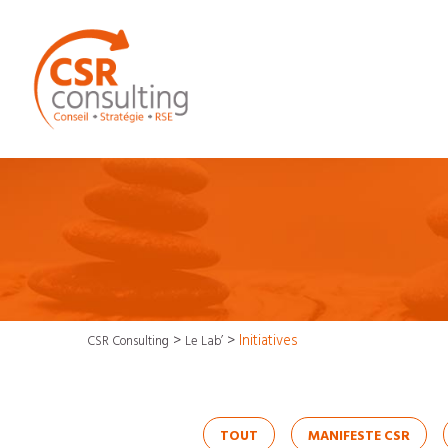
>
>
Initiatives
CSR Consulting
Le Lab’
TOUT
MANIFESTE CSR