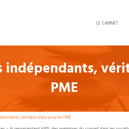
LE CABINET
s indépendants, vérit
PME
dépendants, véritable enjeu pour les PME