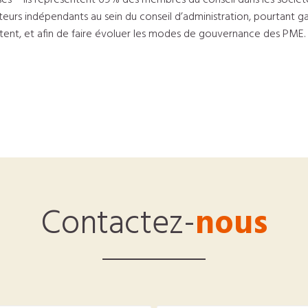
ses – ils représentent 69% des membres du conseil dans les sociét
strateurs indépendants au sein du conseil d’administration, pourta
existent, et afin de faire évoluer les modes de gouvernance des PME.
Contactez-
nous