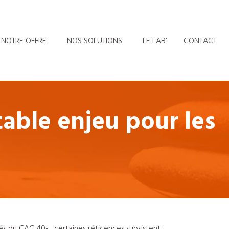
NOTRE OFFRE
NOS SOLUTIONS
LE LAB’
CONTACT
able enjeu pour les