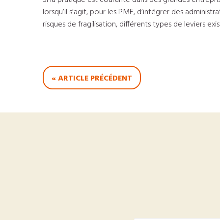
Si la pratique est courante dans des grandes entrepri
lorsqu’il s’agit, pour les PME, d’intégrer des admini
risques de fragilisation, différents types de leviers 
« ARTICLE PRÉCÉDENT