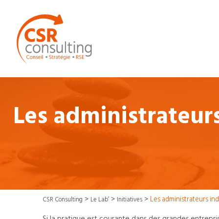
Les administrateur
>
>
>
Les administrateurs in
CSR Consulting
Le Lab’
Initiatives