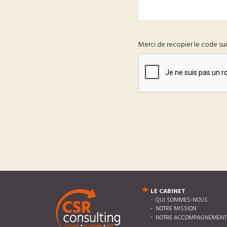
Merci de recopier le code su
LE CABINET
QUI SOMMES-NOUS
NOTRE MISSION
NOTRE ACCOMPAGNEMENT