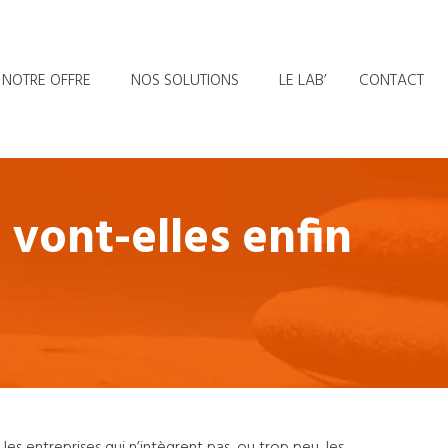
NOTRE OFFRE
NOS SOLUTIONS
LE LAB’
CONTACT
s vont-elles enfin