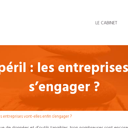
LE CABINET
éril : les entreprise
s’engager ?
les entreprises vont-elles enfin s’engager ?