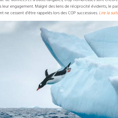
e de données et d’outils tangibles, trop nombreuses sont encore le
ns leur engagement. Malgré des liens de réciprocité évidents, le pas
t ne cessent d’être rappelés lors des COP successives.
Lire la sui