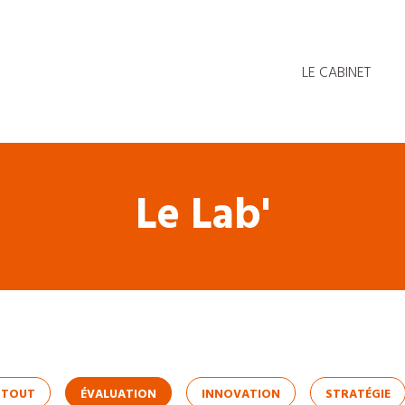
LE CABINET
Le Lab'
TOUT
ÉVALUATION
INNOVATION
STRATÉGIE