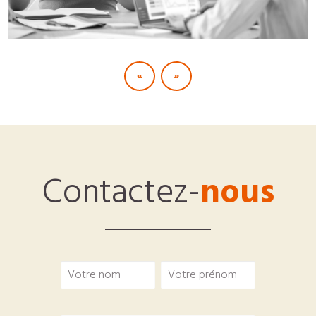
«
»
Contactez-
nous