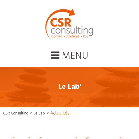
MENU
Le Lab'
>
>
Actualités
CSR Consulting
Le Lab’