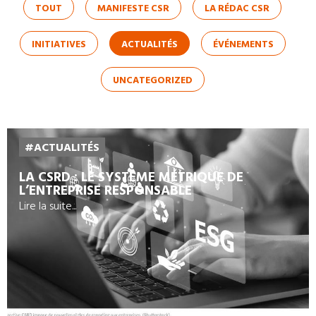
TOUT
MANIFESTE CSR
LA RÉDAC CSR
INITIATIVES
ACTUALITÉS
ÉVÉNEMENTS
UNCATEGORIZED
#ACTUALITÉS
LA CSRD : LE SYSTÈME MÉTRIQUE DE
L’ENTREPRISE RESPONSABLE
Lire la suite...