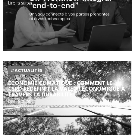
Lire la suite...
#ACTUALITÉS
ÉCONOMIE CLIMATIQUE : COMMENT LE
CSRD REDÉFINIT LA VALEUR ÉCONOMIQUE À
TRAVERS LA DURABILITÉ
Lire la suite...