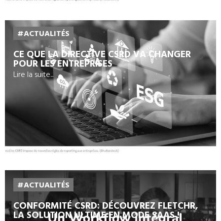
#ACTUALITÉS
CE QUE LA DIRECTIVE CSRD VA CHANGER
POUR LES ENTREPRISES
Lire la suite...
#ACTUALITÉS
CONFORMITÉ CSRD: DÉCOUVREZ FLETCHR,
LA SOLUTION ULTIME EN MODE SAAS !