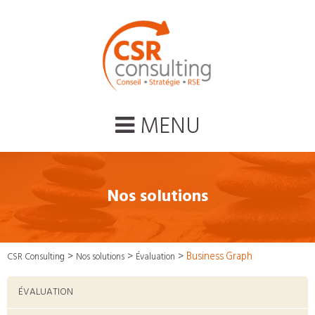
MENU
Nos solutions
>
>
>
Business Graph
CSR Consulting
Nos solutions
Évaluation
ÉVALUATION