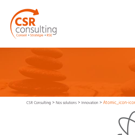
>
>
>
Atomic_icon-ic
CSR Consulting
Nos solutions
Innovation